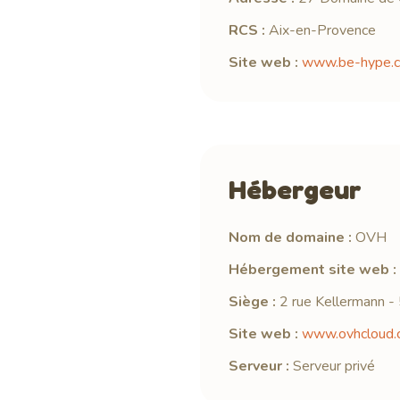
RCS :
Aix-en-Provence
Site web :
www.be-hype.
Hébergeur
Nom de domaine :
OVH
Hébergement site web :
Siège :
2 rue Kellermann -
Site web :
www.ovhcloud.
Serveur :
Serveur privé