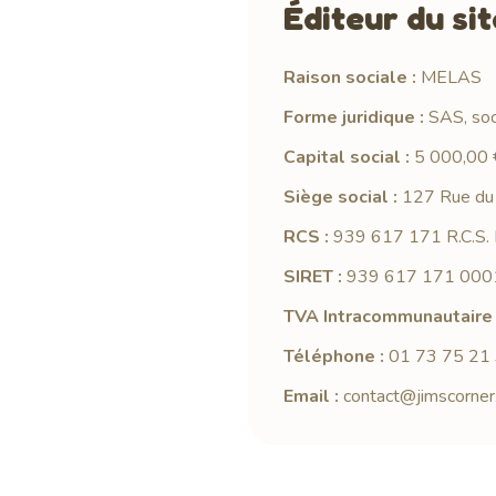
Éditeur du si
Raison sociale :
MELAS
Forme juridique :
SAS, soci
Capital social :
5 000,00 
Siège social :
127 Rue du 
RCS :
939 617 171 R.C.S. 
SIRET :
939 617 171 000
TVA Intracommunautaire 
Téléphone :
01 73 75 21
Email :
contact@jimscorner.