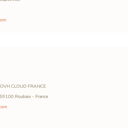
com
OVH CLOUD FRANCE
 59100 Roubaix - France
com