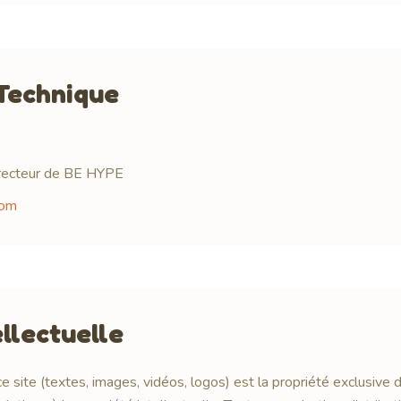
Technique
recteur de BE HYPE
com
ellectuelle
e site (textes, images, vidéos, logos) est la propriété exclus