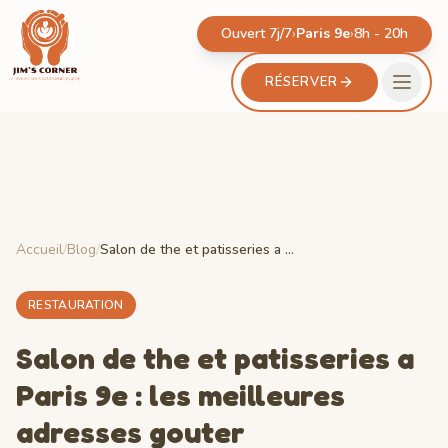
Ouvert 7j/7
›
Paris 9e
›
8h - 20h
RÉSERVER
Accueil
/
Blog
/
Salon de the et patisseries a Paris 9e : les meilleures adresses gouter
RESTAURATION
Salon de the et patisseries a
Paris 9e : les meilleures
adresses gouter