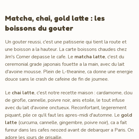
Matcha, chai, gold latte : les
boissons du gouter
Un gouter reussi, c'est une patisserie qui tient la route et
une boisson a la hauteur. La carte boissons chaudes chez
Jim's Corner depasse le cafe. Le
matcha latte
, c'est du
ceremonial grade japonais fouette a la main, avec du lait
d'avoine mousse. Plein de L-theanine, ca donne une energie
douce sans le crash de cafeine de fin de journee.
Le
chai latte
, c'est notre recette maison : cardamome, clou
de girofle, cannelle, poivre noir, anis etoile, le tout infuse
avec du lait d'avoine onctueux. Reconfortant, legerement
piquant, pile ce qu'il faut les apres-midi d'automne. Le
gold
latte
(curcuma, cannelle, gingembre, poivre noir), ca a fait
fureur dans les cafes neozed avant de debarquer a Paris. On
adore les jours de grisaille.