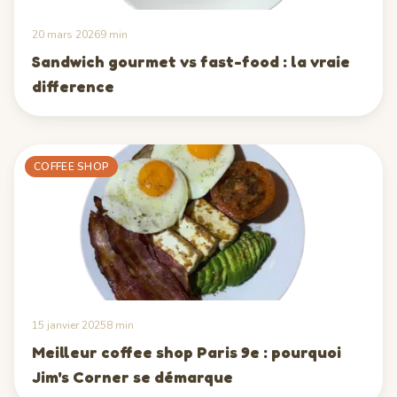
20 mars 2026
9
min
Sandwich gourmet vs fast-food : la vraie
difference
COFFEE SHOP
15 janvier 2025
8
min
Meilleur coffee shop Paris 9e : pourquoi
Jim's Corner se démarque