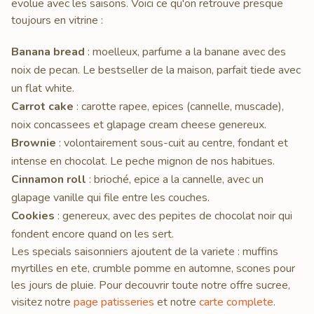
evolue avec les saisons. Voici ce qu'on retrouve presque
toujours en vitrine :
Banana bread
: moelleux, parfume a la banane avec des
noix de pecan. Le bestseller de la maison, parfait tiede avec
un flat white.
Carrot cake
: carotte rapee, epices (cannelle, muscade),
noix concassees et glapage cream cheese genereux.
Brownie
: volontairement sous-cuit au centre, fondant et
intense en chocolat. Le peche mignon de nos habitues.
Cinnamon roll
: brioché, epice a la cannelle, avec un
glapage vanille qui file entre les couches.
Cookies
: genereux, avec des pepites de chocolat noir qui
fondent encore quand on les sert.
Les specials saisonniers ajoutent de la variete : muffins
myrtilles en ete, crumble pomme en automne, scones pour
les jours de pluie. Pour decouvrir toute notre offre sucree,
visitez notre
page patisseries
et notre
carte complete
.