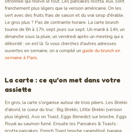
citronnée qui relève le tout. Les pancakes ricotta, eux, sont
franchement plus légers que la version américaine. On les
sert avec des fruits frais de saison et du vrai sirop d'érable.
Le gros plus ? Pas de contrainte horaire. La carte brunch
tourne de 8h à 17h, sept jours sur sept. Un mardi à 14h, un
dimanche sous la pluie, un vendredi après un meeting qui a
débordé : on est là. Si vous cherchez d'autres adresses
ouvertes en semaine, on a compilé un
guide du brunch en
semaine à Paris
.
La carte : ce qu'on met dans votre
assiette
En gros, la carte s'organise autour de trois piliers. Les Brekki
d'abord, le coeur du truc : Big Brekki, Little Brekki (version
plus légère), Avo on Toast, Eggs Benedict sur brioche, Eggs
Royal au saumon fumé. Ensuite les Pancakes & Toasts :
ricotta pancakes, French Toast brioche caramélisé, banana