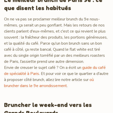
que disent les habitués
On ne va pas se proclamer meilleur brunch du 9e nous-
mêmes, ça serait un peu gonflant. Mais les retours de nos
clients parlent d'eux-mêmes, et c'est ce qui revient le plus
souvent : la fraîcheur des produits, les portions généreuses,
et la qualité du café. Parce qu'un bon brunch sans un bon
café à côté, ça reste bancal. Quand le flat white est tiré
avec du single origin torréfié par un des meilleurs roasters
de Paris, l'assiette prend une autre dimension.
Envie de creuser le sujet café ? On a écrit un
guide du café
de spécialité à Paris
. Et pour voir ce que le quartier a d'autre
à proposer côté brunch, allez lire notre article sur
où
bruncher dans le 9e arrondissement
.
Bruncher le week-end vers les
Grands Boulevards