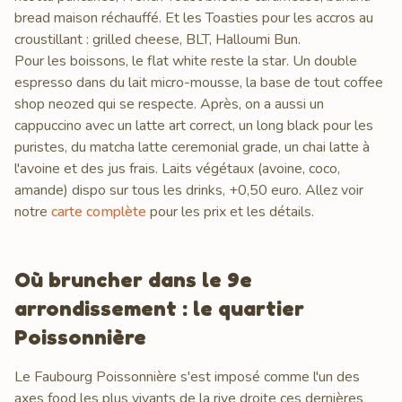
bread maison réchauffé. Et les Toasties pour les accros au
croustillant : grilled cheese, BLT, Halloumi Bun.
Pour les boissons, le flat white reste la star. Un double
espresso dans du lait micro-mousse, la base de tout coffee
shop neozed qui se respecte. Après, on a aussi un
cappuccino avec un latte art correct, un long black pour les
puristes, du matcha latte ceremonial grade, un chai latte à
l'avoine et des jus frais. Laits végétaux (avoine, coco,
amande) dispo sur tous les drinks, +0,50 euro. Allez voir
notre
carte complète
pour les prix et les détails.
Où bruncher dans le 9e
arrondissement : le quartier
Poissonnière
Le Faubourg Poissonnière s'est imposé comme l'un des
axes food les plus vivants de la rive droite ces dernières