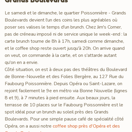
Le samedi et le dimanche, le quartier Poissonnière - Grands
Boulevards devient l'un des coins les plus agréables où
poser ses valises le temps d'un brunch. Chez Jim's Corner,
pas de créneau imposé ni de service unique le week-end : la
carte brunch tourne de 8h à 17h, samedi comme dimanche,
et le coffee shop reste ouvert jusqu'à 20h. On arrive quand
on veut, on commande à la carte, et on s'attarde autant
qu'on en a envie.
Côté situation, on est à deux pas des théâtres du Boulevard
de Bonne-Nouvelle et des Folies Bergère, au 127 Rue du
Faubourg Poissonnière. Depuis Opéra ou Saint-Lazare, on
rejoint facilement le 9e en métro via Bonne Nouvelle (lignes
8 et 9), à 7 minutes à pied ensuite. Aux beaux jours, la
terrasse de 10 places sur le Faubourg Poissonnière est le
spot idéal pour un brunch au soleil près des Grands
Boulevards. Pour une simple pause café de spécialité côté
Opéra, on a aussi notre
coffee shop près d'Opéra et des