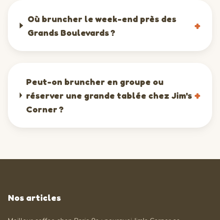
Où bruncher le week-end près des
+
Grands Boulevards ?
Peut-on bruncher en groupe ou
+
réserver une grande tablée chez Jim's
Corner ?
Nos articles