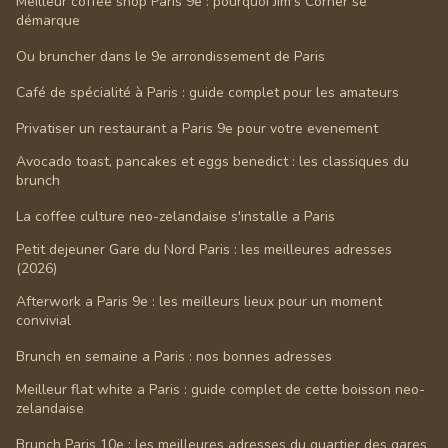
Meilleur coffee shop Paris 9e : pourquoi Jim's Corner se
démarque
Ou bruncher dans le 9e arrondissement de Paris
Café de spécialité à Paris : guide complet pour les amateurs
Privatiser un restaurant a Paris 9e pour votre evenement
Avocado toast, pancakes et eggs benedict : les classiques du
brunch
La coffee culture neo-zelandaise s'installe a Paris
Petit dejeuner Gare du Nord Paris : les meilleures adresses
(2026)
Afterwork a Paris 9e : les meilleurs lieux pour un moment
convivial
Brunch en semaine a Paris : nos bonnes adresses
Meilleur flat white a Paris : guide complet de cette boisson neo-
zelandaise
Brunch Paris 10e : les meilleures adresses du quartier des gares