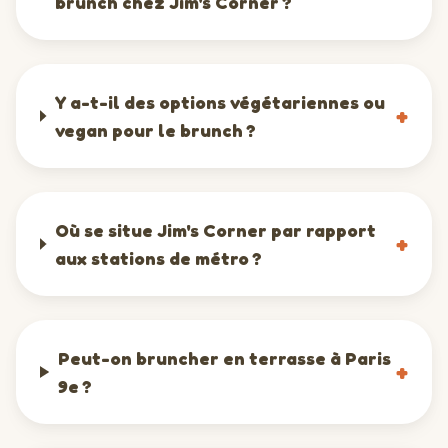
brunch chez Jim's Corner ?
Y a-t-il des options végétariennes ou
+
vegan pour le brunch ?
Où se situe Jim's Corner par rapport
+
aux stations de métro ?
Peut-on bruncher en terrasse à Paris
+
9e ?