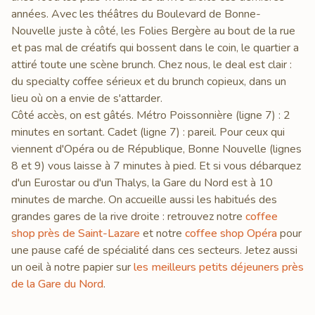
années. Avec les théâtres du Boulevard de Bonne-
Nouvelle juste à côté, les Folies Bergère au bout de la rue
et pas mal de créatifs qui bossent dans le coin, le quartier a
attiré toute une scène brunch. Chez nous, le deal est clair :
du specialty coffee sérieux et du brunch copieux, dans un
lieu où on a envie de s'attarder.
Côté accès, on est gâtés. Métro Poissonnière (ligne 7) : 2
minutes en sortant. Cadet (ligne 7) : pareil. Pour ceux qui
viennent d'Opéra ou de République, Bonne Nouvelle (lignes
8 et 9) vous laisse à 7 minutes à pied. Et si vous débarquez
d'un Eurostar ou d'un Thalys, la Gare du Nord est à 10
minutes de marche. On accueille aussi les habitués des
grandes gares de la rive droite : retrouvez notre
coffee
shop près de Saint-Lazare
et notre
coffee shop Opéra
pour
une pause café de spécialité dans ces secteurs. Jetez aussi
un oeil à notre papier sur
les meilleurs petits déjeuners près
de la Gare du Nord
.