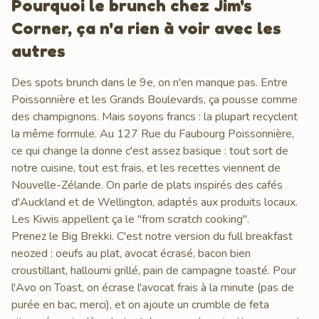
Pourquoi le brunch chez Jim's
Corner, ça n'a rien à voir avec les
autres
Des spots brunch dans le 9e, on n'en manque pas. Entre
Poissonnière et les Grands Boulevards, ça pousse comme
des champignons. Mais soyons francs : la plupart recyclent
la même formule. Au 127 Rue du Faubourg Poissonnière,
ce qui change la donne c'est assez basique : tout sort de
notre cuisine, tout est frais, et les recettes viennent de
Nouvelle-Zélande. On parle de plats inspirés des cafés
d'Auckland et de Wellington, adaptés aux produits locaux.
Les Kiwis appellent ça le "from scratch cooking".
Prenez le Big Brekki. C'est notre version du full breakfast
neozed : oeufs au plat, avocat écrasé, bacon bien
croustillant, halloumi grillé, pain de campagne toasté. Pour
l'Avo on Toast, on écrase l'avocat frais à la minute (pas de
purée en bac, merci), et on ajoute un crumble de feta