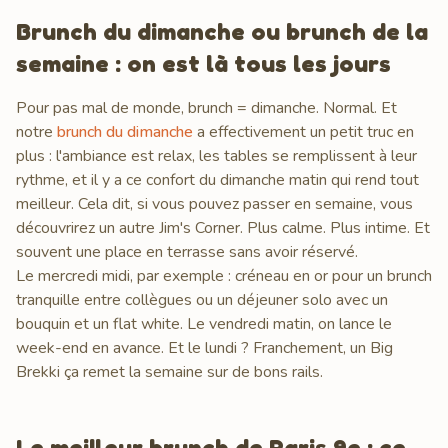
Brunch du dimanche ou brunch de la
semaine : on est là tous les jours
Pour pas mal de monde, brunch = dimanche. Normal. Et
notre
brunch du dimanche
a effectivement un petit truc en
plus : l'ambiance est relax, les tables se remplissent à leur
rythme, et il y a ce confort du dimanche matin qui rend tout
meilleur. Cela dit, si vous pouvez passer en semaine, vous
découvrirez un autre Jim's Corner. Plus calme. Plus intime. Et
souvent une place en terrasse sans avoir réservé.
Le mercredi midi, par exemple : créneau en or pour un brunch
tranquille entre collègues ou un déjeuner solo avec un
bouquin et un flat white. Le vendredi matin, on lance le
week-end en avance. Et le lundi ? Franchement, un Big
Brekki ça remet la semaine sur de bons rails.
Le meilleur brunch de Paris 9e : ce